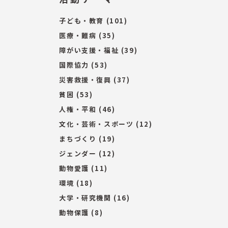
子ども・教育
(101)
医療・難病
(35)
障がい支援・福祉
(39)
国際協力
(53)
災害救援・復興
(37)
貧困
(53)
人権・平和
(46)
文化・芸術・スポーツ
(12)
まちづくり
(19)
ジェンダー
(12)
動物愛護
(11)
環境
(18)
大学・研究機関
(16)
動物保護
(8)