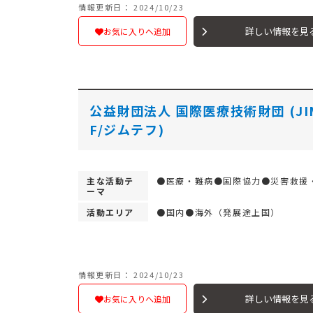
情報更新日： 2024/10/23
詳しい情報を見
お気に入りへ追加
公益財団法人 国際医療技術財団 (JI
F/ジムテフ)
主な活動テ
●医療・難病●国際協力●災害救援
ーマ
活動エリア
●国内●海外（発展途上国）
情報更新日： 2024/10/23
詳しい情報を見
お気に入りへ追加