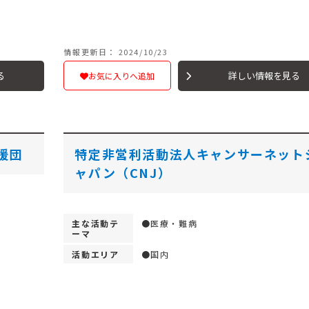
情報更新日： 2024/10/23
る
詳しい情報を見る
お気に入りへ追加
援団
特定非営利活動法人キャンサーネット
ャパン（CNJ）
主な活動テ
●医療・難病
ーマ
活動エリア
●国内