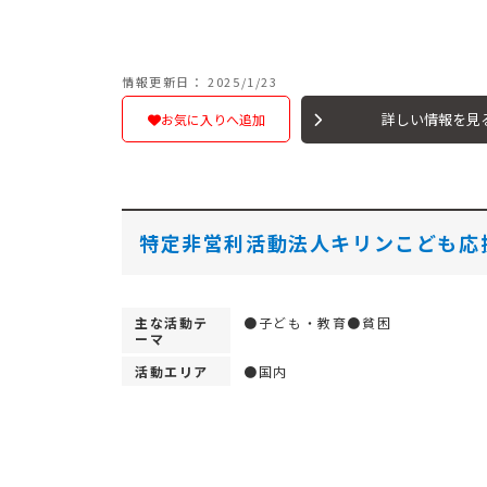
情報更新日： 2025/1/23
詳しい情報を見
お気に入りへ追加
特定非営利活動法人キリンこども応
主な活動テ
●子ども・教育●貧困
ーマ
活動エリア
●国内