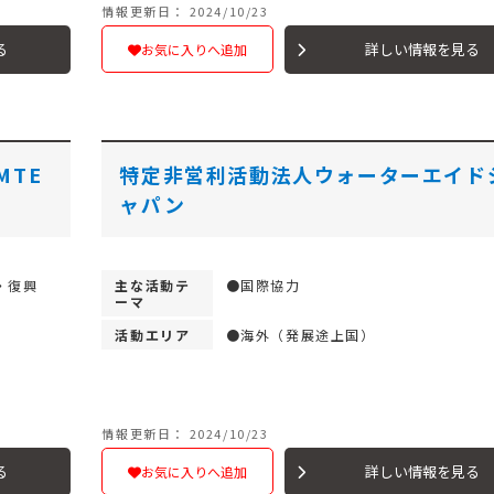
情報更新日： 2024/10/23
る
詳しい情報を見る
お気に入りへ追加
MTE
特定非営利活動法人ウォーターエイド
ャパン
・復興
主な活動テ
●国際協力
ーマ
活動エリア
●海外（発展途上国）
情報更新日： 2024/10/23
る
詳しい情報を見る
お気に入りへ追加