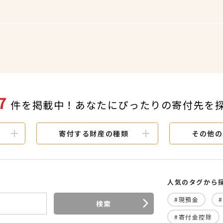
7
件を掲載中！あなたにぴったりの寄付先を
寄付する財産の種類
その他の
人気のタグから
#現預金
検索
#寄付金控除