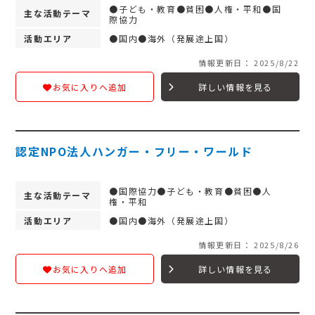
●子ども・教育●貧困●人権・平和●国
主な活動テーマ
際協力
活動エリア
●国内●海外（発展途上国）
情報更新日： 2025/8/22
詳しい情報を見る
お気に入りへ追加
認定NPO法人ハンガー・フリー・ワールド
●国際協力●子ども・教育●貧困●人
主な活動テーマ
権・平和
活動エリア
●国内●海外（発展途上国）
情報更新日： 2025/8/26
詳しい情報を見る
お気に入りへ追加