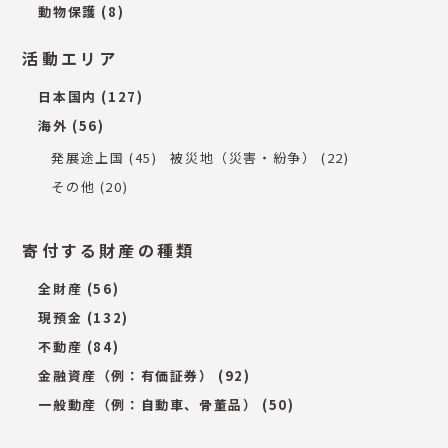
動物保護
(8)
活動エリア
日本国内
(127)
海外
(56)
発展途上国
(45)
被災地（災害・紛争）
(22)
その他
(20)
寄付する財産の種類
全財産
(56)
現預金
(132)
不動産
(84)
金融資産（例：有価証券）
(92)
一般動産（例：自動車、骨董品）
(50)