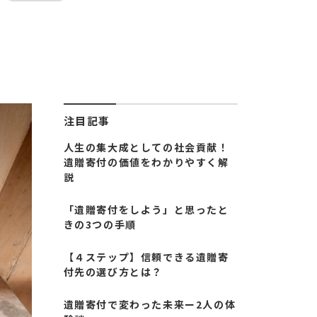
注目記事
人生の集大成としての社会貢献！
遺贈寄付の価値をわかりやすく解
説
「遺贈寄付をしよう」と思ったと
きの3つの手順
【４ステップ】信頼できる遺贈寄
付先の選び方とは？
遺贈寄付で変わった未来ー2人の体