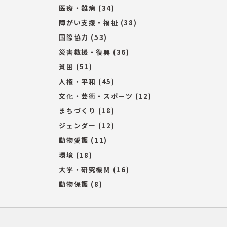
医療・難病
(34)
障がい支援・福祉
(38)
国際協力
(53)
災害救援・復興
(36)
貧困
(51)
人権・平和
(45)
文化・芸術・スポーツ
(12)
まちづくり
(18)
ジェンダー
(12)
動物愛護
(11)
環境
(18)
大学・研究機関
(16)
動物保護
(8)