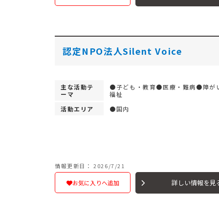
認定NPO法人Silent Voice
主な活動テ
●子ども・教育●医療・難病●障が
ーマ
福祉
活動エリア
●国内
情報更新日： 2026/7/21
詳しい情報を見
お気に入りへ追加