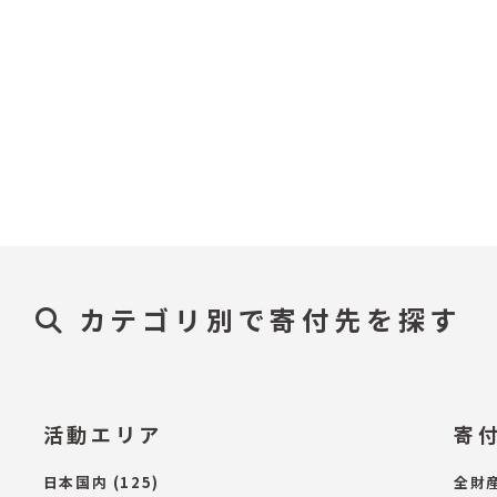
カテゴリ別で寄付先を探す
活動エリア
寄
日本国内
(125)
全財