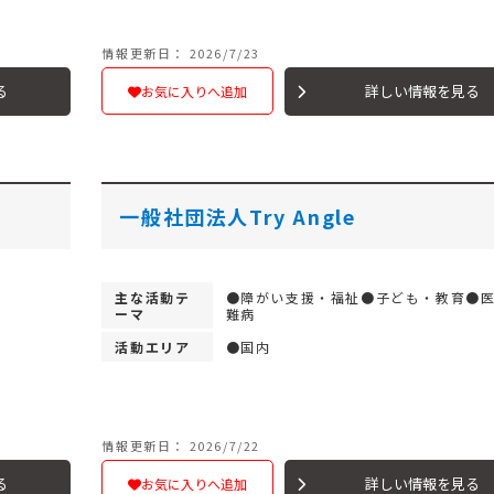
情報更新日： 2026/7/23
る
詳しい情報を見る
お気に入りへ追加
一般社団法人Try Angle
主な活動テ
●障がい支援・福祉●子ども・教育●
ーマ
難病
活動エリア
●国内
情報更新日： 2026/7/22
る
詳しい情報を見る
お気に入りへ追加