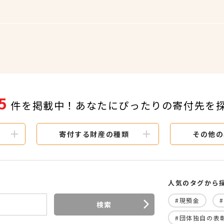
5
件を掲載中！あなたにぴったりの寄付先を
寄付する財産の種類
その他の
人気のタグから
#現預金
検索
#団体独自の表