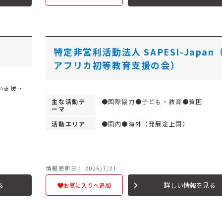
特定非営利活動法人 SAPESI-Japan
アフリカ初等教育支援の会）
い支援・
主な活動テ
●国際協力●子ども・教育●貧困
ーマ
活動エリア
●国内●海外（発展途上国）
情報更新日： 2026/7/21
る
詳しい情報を見る
お気に入りへ追加