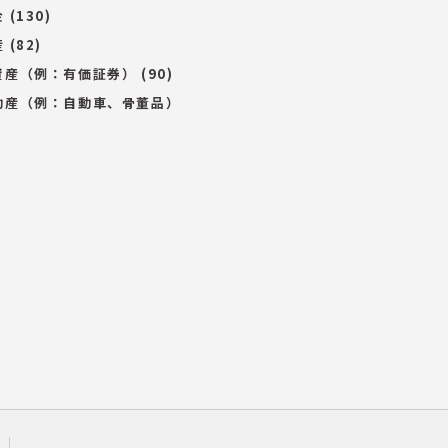
金
(130)
産
(82)
資産（例：有価証券）
(90)
動産（例：自動車、骨董品）