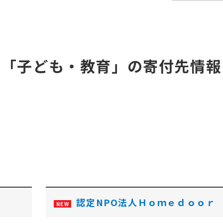
「子ども・教育」の寄付先情報
認定NPO法人Ｈｏｍｅｄｏｏｒ
NEW