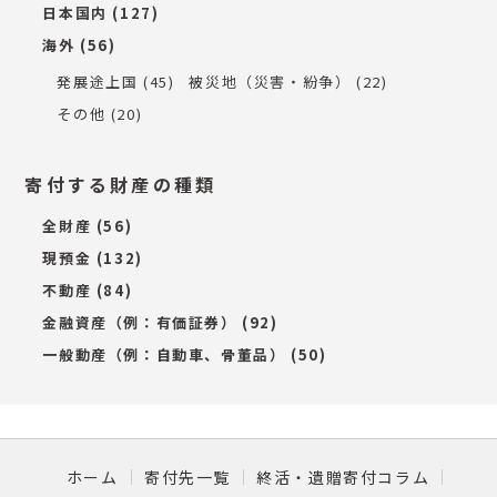
日本国内
(127)
海外
(56)
発展途上国
(45)
被災地（災害・紛争）
(22)
その他
(20)
寄付する財産の種類
全財産
(56)
現預金
(132)
不動産
(84)
金融資産（例：有価証券）
(92)
一般動産（例：自動車、骨董品）
(50)
ホーム
寄付先一覧
終活・遺贈寄付コラム