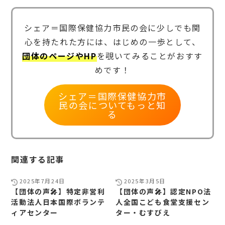
シェア＝国際保健協力市民の会に少しでも関
心を持たれた方には、はじめの一歩として、
団体のページやHP
を覗いてみることがおすす
めです！
シェア＝国際保健協力市
民の会についてもっと知
る
関連する記事
2025年7月24日
2025年3月5日
【団体の声🎤】特定非営利
【団体の声🎤】認定NPO法
活動法人日本国際ボランテ
人全国こども食堂支援セン
ィアセンター
ター・むすびえ