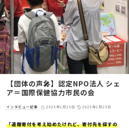
【団体の声🎤】認定NPO法人 シェ
ア＝国際保健協力市民の会
インタビュー記事
2025年1月23日
2025年1月23日
「遺贈寄付を考え始めたけれど、寄付先を探すの