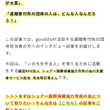
が大変」
「遺贈寄付先の団体の人は、どんな人なんだろ
う？」
この記事では、gooddoが注目する遺贈寄付先の団
体担当者の方へのインタビュー記事をお届けしま
す。
今回は、「いのちを守る人」を育てるために活動
をする
認定NPO法人 シェア＝国際保健協力市民の会の支援
です。
者サービス担当 末永明日香さん
＞＞＞まずはシェア＝国際保健協力市民の会につ
いて知りたい！そんな方は
【こちら】
の記事をご
覧ください！