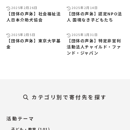
2025年2月26日
2025年2月14日
【団体の声🎤】社会福祉法
【団体の声🎤】認定NPO法
人日本介助犬協会
人 国境なき子どもたち
2025年2月5日
2025年1月31日
【団体の声🎤】東京大学基
【団体の声🎤】特定非営利
金
活動法人チャイルド・ファ
ンド・ジャパン
カテゴリ別で寄付先を探す
活動テーマ
子ども・教育
(101)