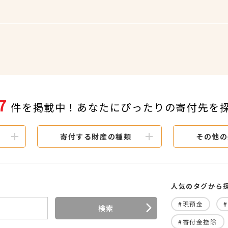
7
件を掲載中！あなたにぴったりの寄付先を
寄付する財産の種類
その他の
人気のタグから
#現預金
検索
#寄付金控除