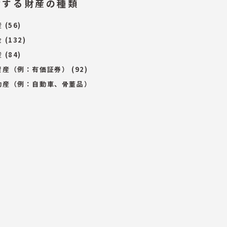
付する財産の種類
産
(56)
金
(132)
産
(84)
資産（例：有価証券）
(92)
動産（例：自動車、骨董品）