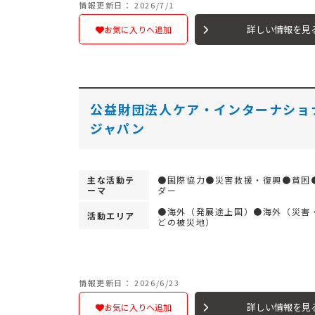
情報更新日： 2026/7/1
詳しい情報を見
お気に入りへ追加
公益財団法人ケア・インターナショ
ジャパン
主な活動テ
●国際協力●災害救援・復興●貧困
ーマ
ダー
●海外（発展途上国）●海外（災害
活動エリア
どの被災地）
情報更新日： 2026/6/23
詳しい情報を見
お気に入りへ追加