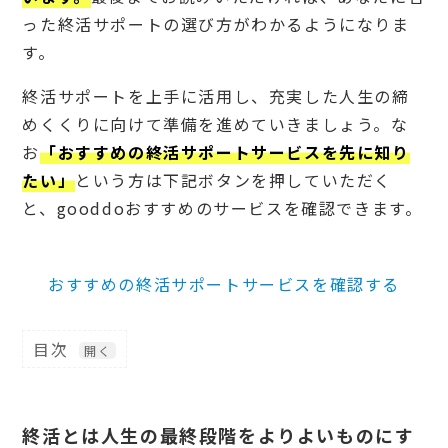
った終活サポートの選び方がわかるようになりま
す。
終活サポートを上手に活用し、充実した人生の締
めくくりに向けて準備を進めていきましょう。な
お
「おすすめの終活サポートサービスを先に知り
たい」
という方は下記ボタンを押していただく
と、gooddoおすすめのサービスを確認できます。
おすすめの終活サポートサービスを確認する
目次
1
終
活
と
終活とは人生の最終段階をよりよいものにす
は