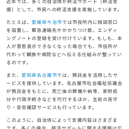
近年では、多くの自治体が終活サポート（終活支
援）として、市民への終活支援を実施しています。
たとえば、
愛媛県今治市
では市役所内に相談窓口
を設置し、緊急連絡先やかかりつけ医、エンディ
ングノートの登録を受け付けています。もしも、本
人が意思表示できなくなった場合でも、市役所が
代わって親族や病院などへ伝える仕組みが整ってい
るのです。
また、
愛知県名古屋市
では、預託金を活用したサ
ービスを提供しています。名古屋市社会福祉協議会
が預託金をもとに、死亡後の葬儀や納骨、家財処
分や行政手続きなどを代行するほか、生前の見守
り・安否確認サービスも行っています。
このように、自治体によって支援内容はさまざま
です。多くの場合、終活サポートに関する情報は広