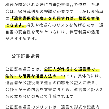
相続が開始された際に自筆証書遺言で作成した場
合は、家庭裁判所の検認が必要です。しかし法務局
の
「遺言書保管制度」を利用すれば、検認を省略
できます。
紛失や改ざんのリスクを防げるため、遺
言書の安全性を高めたい方には、保管制度の活用
がおすすめです。
公正証書遺言
公正証書遺言とは、
公証人が作成する遺言書で、
法的にも確実な遺言方法の一つ
です。具体的には、
遺言者が公証役場で遺言の内容を公証人に伝え、
公証人がその内容を文書にまとめ、遺言者と証人2
名の立ち会いのもとで作成されます。
公正証書遺言のメリットは、遺言の形式や記載内