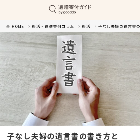
HOME
終活・遺贈寄付コラム
終活
子なし夫婦の遺言書
子なし夫婦の遺言書の書き方と