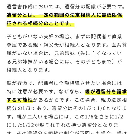
遺言書作成においては、遺留分の配慮が必要です。
遺留分とは、一定の範囲の法定相続人に最低限保
証される相続分のことです。
子どもがいない夫婦の場合、まずは配偶者と直系
尊属である親・祖父母が相続人となります。直系尊
属がいない場合は、兄弟姉妹（先に亡くなってい
る兄弟姉妹がいる場合には、その子どもまで）が
相続人となります。
親が存命で、配偶者に全額相続させたい場合には
特に注意が必要です。なぜなら、
親が遺留分を請求
する可能性
があるからです。この場合、親の法定相
続分の1/3であり、遺留分はその1/2で1/6となりま
す。親が二人いる場合には、この1/6をさらに1/2
にした1/12が親それぞれの持つ遺留分となりま
す。その遺留分を相続の割合が下回った場合、親は