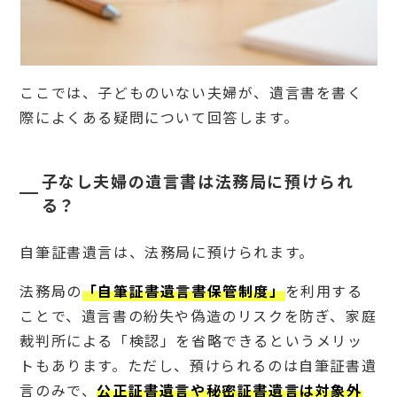
ここでは、子どものいない夫婦が、遺言書を書く
際によくある疑問について回答します。
子なし夫婦の遺言書は法務局に預けられ
る？
自筆証書遺言は、法務局に預けられます。
法務局の
「自筆証書遺言書保管制度」
を利用する
ことで、遺言書の紛失や偽造のリスクを防ぎ、家庭
裁判所による「検認」を省略できるというメリッ
トもあります。ただし、預けられるのは自筆証書遺
言のみで、
公正証書遺言や秘密証書遺言は対象外