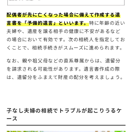
法務
局に
配偶者が先に亡くなった場合に備えて作成する遺
預け
られ
言書を「予備的遺言」といいます。
特に年齢の近い
る？
夫婦や、遺産を譲る相手の健康に不安があるなど
6.
の場合において有効です。次の相続人を指定してお
2
子な
くことで、相続手続きがスムーズに進められます。
し夫
婦が
なお、親や祖父母などの直系尊属からは、遺留分
公正
証書
を請求される可能性があります。遺言書作成の際
遺言
は、遺留分をふまえて財産の配分を考えましょう。
を作
成し
た際
の費
用目
安
子なし夫婦の相続でトラブルが起こりうるケ
は？
ース
6.
3
夫婦