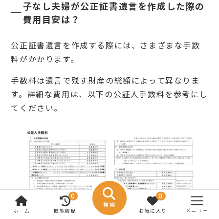
子なし夫婦が公正証書遺言を作成した際の
費用目安は？
公正証書遺言を作成する際には、さまざまな手数
料がかかります。
手数料は遺言で残す財産の総額によって異なりま
す。詳細な費用は、以下の公証人手数料を参考にし
てください。
0
0
検索
メニュー
ホーム
閲覧履歴
お気に入り