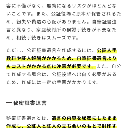
容に不備がなく、無効になるリスクがほとんどな
いことです。また、公証役場に原本が保管されるた
め、紛失や偽造の心配がありません。自筆証書遺
言と異なり、家庭裁判所の検認手続きが不要なた
め、相続手続きはスムーズです。
ただし、公正証書遺言を作成するには、
公証人手
数料や証人報酬がかかるため、自筆証書遺言より
もコストがかかる点に注意が必要です。
また、自分
で作成する場合は、公証役場へ出向く必要がある
ため、作成には一定の手間がかかります。
秘密証書遺言
秘密証書遺言とは、
遺言の内容を秘密にしたまま
作成し、公証人と証人の立ち会いのもとで封印す