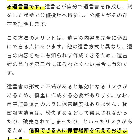
る遺言書です。
遺言者が自分で遺言書を作成し、封
をした状態で公証役場へ持参し、公証人がその存
在を証明します。
この方法のメリットは、遺言の内容を完全に秘密
にできる点にあります。他の遺言方式と異なり、遺
言の内容を誰にも知られず作成できるため、遺言
者の意向を第三者に知られたくない場合に有効で
す。
遺言書の形式に不備があると無効になるリスクが
あるため、慎重に作成する必要があります。なお、
自筆証書遺言のように保管制度はありません。秘
密証書遺言は、紛失するなどして発見されなかっ
たり、破棄されてしまったり、といったリスクがあ
るため、
信頼できる人に保管場所を伝えておきま
しょう。