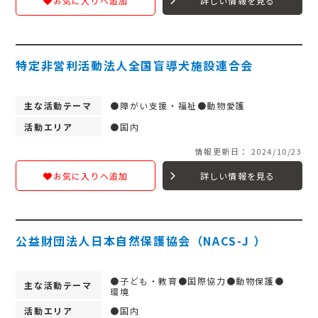
詳しい情報を見る
お気に入りへ追加
特定非営利活動法人全国盲導犬施設連合会
主な活動テーマ
●障がい支援・福祉●動物愛護
活動エリア
●国内
情報更新日： 2024/10/23
詳しい情報を見る
お気に入りへ追加
公益財団法人日本自然保護協会（NACS-J ）
●子ども・教育●国際協力●動物保護●
主な活動テーマ
環境
活動エリア
●国内