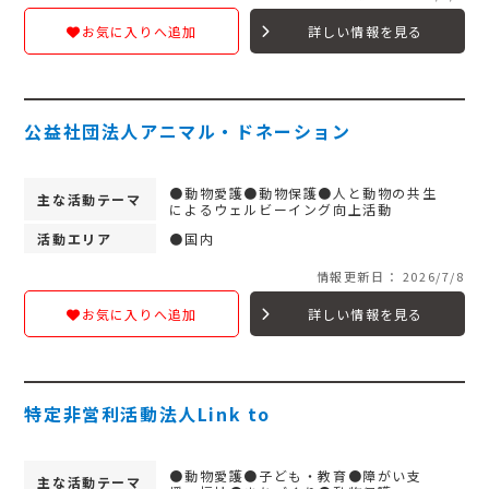
詳しい情報を見る
お気に入りへ追加
公益社団法人アニマル・ドネーション
●動物愛護●動物保護●人と動物の共生
主な活動テーマ
によるウェルビーイング向上活動
活動エリア
●国内
情報更新日： 2026/7/8
詳しい情報を見る
お気に入りへ追加
特定非営利活動法人Link to
●動物愛護●子ども・教育●障がい支
主な活動テーマ