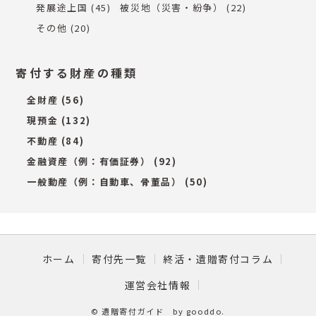
発展途上国
(45)
被災地（災害・紛争）
(22)
その他
(20)
寄付する財産の種類
全財産
(56)
現預金
(132)
不動産
(84)
金融資産（例：有価証券）
(92)
一般動産（例：自動車、骨董品）
(50)
ホーム
寄付先一覧
終活・遺贈寄付コラム
運営会社情報
©
遺贈寄付ガイド by gooddo
.