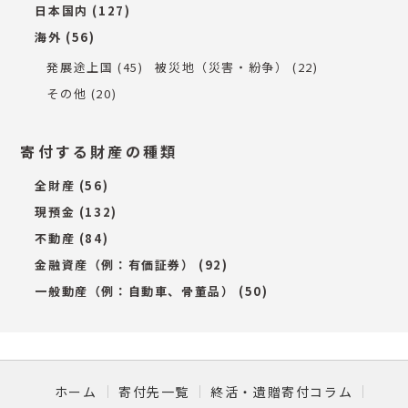
日本国内
(127)
海外
(56)
発展途上国
(45)
被災地（災害・紛争）
(22)
その他
(20)
寄付する財産の種類
全財産
(56)
現預金
(132)
不動産
(84)
金融資産（例：有価証券）
(92)
一般動産（例：自動車、骨董品）
(50)
ホーム
寄付先一覧
終活・遺贈寄付コラム