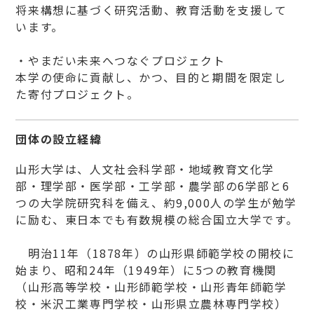
将来構想に基づく研究活動、教育活動を支援して
います。
・やまだい未来へつなぐプロジェクト
本学の使命に貢献し、かつ、目的と期間を限定し
た寄付プロジェクト。
団体の設立経緯
山形大学は、人文社会科学部・地域教育文化学
部・理学部・医学部・工学部・農学部の6学部と6
つの大学院研究科を備え、約9,000人の学生が勉学
に励む、東日本でも有数規模の総合国立大学です。
明治11年（1878年）の山形県師範学校の開校に
始まり、昭和24年（1949年）に5つの教育機関
（山形高等学校・山形師範学校・山形青年師範学
校・米沢工業専門学校・山形県立農林専門学校）