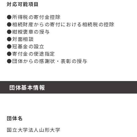
対応可能項目
●所得税の寄付金控除
●相続財産からの寄付における相続税の控除
●紺綬褒章の授与
●対面相談
●冠基金の設立
●寄付金の使途指定
●団体からの感謝状・表彰の授与
団体基本情報
団体名
国立大学法人山形大学