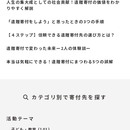
人生の集大成としての社会貢献！遺贈寄付の価値をわか
りやすく解説
「遺贈寄付をしよう」と思ったときの3つの手順
【４ステップ】信頼できる遺贈寄付先の選び方とは？
遺贈寄付で変わった未来ー2人の体験談ー
本当は気軽にできる！遺贈寄付にまつわる5つの誤解
カテゴリ別で寄付先を探す
活動テーマ
子ども・教育
(101)