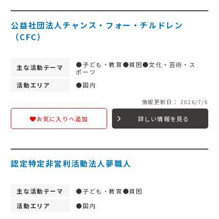
公益社団法人チャンス・フォー・チルドレン
（CFC）
●子ども・教育●貧困●文化・芸術・ス
主な活動テーマ
ポーツ
活動エリア
●国内
情報更新日： 2026/7/6
詳しい情報を見る
お気に入りへ追加
認定特定非営利活動法人夢職人
主な活動テーマ
●子ども・教育●貧困
活動エリア
●国内