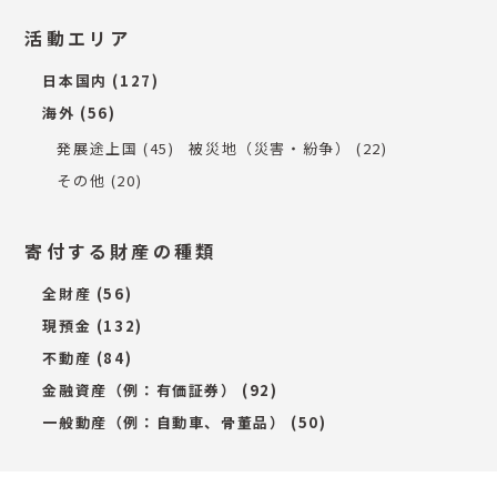
活動エリア
日本国内
(127)
海外
(56)
発展途上国
(45)
被災地（災害・紛争）
(22)
その他
(20)
寄付する財産の種類
全財産
(56)
現預金
(132)
不動産
(84)
金融資産（例：有価証券）
(92)
一般動産（例：自動車、骨董品）
(50)