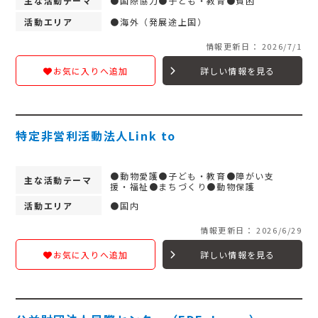
主な活動テーマ
●国際協力●子ども・教育●貧困
活動エリア
●海外（発展途上国）
情報更新日： 2026/7/1
詳しい情報を見る
お気に入りへ追加
特定非営利活動法人Link to
●動物愛護●子ども・教育●障がい支
主な活動テーマ
援・福祉●まちづくり●動物保護
活動エリア
●国内
情報更新日： 2026/6/29
詳しい情報を見る
お気に入りへ追加