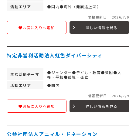
活動エリア
●国内●海外（発展途上国）
情報更新日： 2026/7/9
詳しい情報を見る
お気に入りへ追加
特定非営利活動法人虹色ダイバーシティ
●ジェンダー●子ども・教育●貧困●人
主な活動テーマ
権・平和●孤独・孤立
活動エリア
●国内
情報更新日： 2026/7/9
詳しい情報を見る
お気に入りへ追加
公益社団法人アニマル・ドネーション