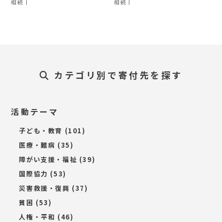
相続
相続
カテゴリ別で寄付先を探す
活動テーマ
子ども・教育
(101)
医療・難病
(35)
障がい支援・福祉
(39)
国際協力
(53)
災害救援・復興
(37)
貧困
(53)
人権・平和
(46)