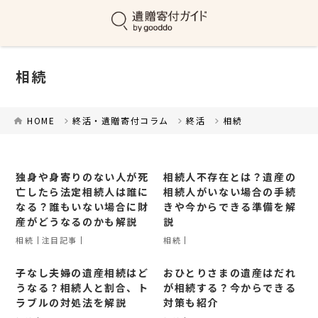
相続
HOME
終活・遺贈寄付コラム
終活
相続
独身や身寄りのない人が死
相続人不存在とは？遺産の
亡したら法定相続人は誰に
相続人がいない場合の手続
なる？誰もいない場合に財
きや今からできる準備を解
産がどうなるのかも解説
説
相続
注目記事
相続
子なし夫婦の遺産相続はど
おひとりさまの遺産はだれ
うなる？相続人と割合、ト
が相続する？今からできる
ラブルの対処法を解説
対策も紹介