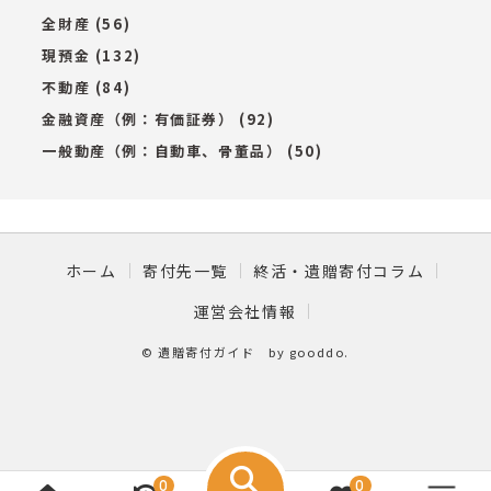
全財産
(56)
現預金
(132)
不動産
(84)
金融資産（例：有価証券）
(92)
一般動産（例：自動車、骨董品）
(50)
ホーム
寄付先一覧
終活・遺贈寄付コラム
運営会社情報
©
遺贈寄付ガイド by gooddo
.
0
0